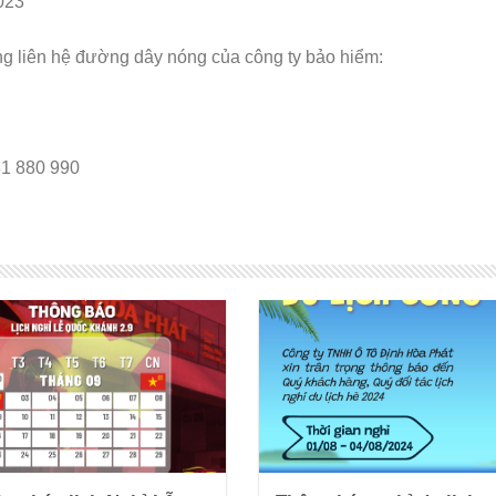
023
òng liên hệ đường dây nóng của công ty bảo hiểm:
931 880 990