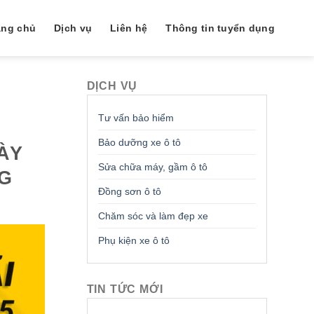
ang chủ
Dịch vụ
Liên hệ
Thông tin tuyển dụng
DỊCH VỤ
Tư vấn bảo hiểm
Bảo dưỡng xe ô tô
GÀY
Sửa chữa máy, gầm ô tô
NG
Đồng sơn ô tô
Chăm sóc và làm đẹp xe
Phụ kiện xe ô tô
TIN TỨC MỚI